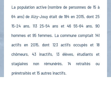
La population active (nombre de personnes de 15 à
64 ans) de Aizy-Jouy était de 184 en 2015, dont 25
15-24 ans, 113 25-54 ans et 46 55-64 ans, 90
hommes et 95 femmes. La commune comptait 141
actifs en 2015, dont 123 actifs occupés et 18
chômeurs, 43 inactifs, 13 élèves, étudiants et
stagiaires non rémunérés, 14 retraités ou
préretraités et 15 autres inactifs.
Économie
Au 31 décembre 2015, Aizy-Jouy comptait 21
établissements actifs totalisant 6 postes, dont 8