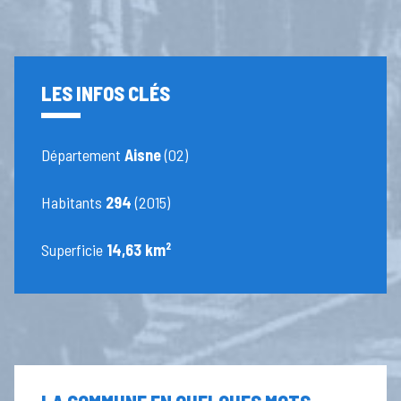
LES INFOS CLÉS
Département
Aisne
(02)
Habitants
294
(2015)
Superficie
14,63 km²