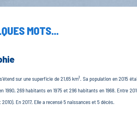
QUES MOTS...
phie
s'étend sur une superficie de 21,65 km². Sa population en 2015 éta
en 1990, 269 habitants en 1975 et 296 habitants en 1968. Entre 201
t 2010). En 2017, Elle a recensé 5 naissances et 5 décès.