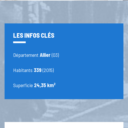
LES INFOS CLÉS
Département
Allier
(03)
Habitants
339
(2015)
Superficie
24,35 km²