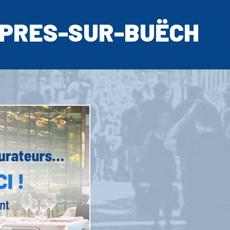
PRES-SUR-BUËCH