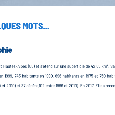
QUES MOTS...
phie
Hautes-Alpes (05) et s'étend sur une superficie de 42,65 km². Sa 
 en 1999, 743 habitants en 1990, 696 habitants en 1975 et 750 habi
 et 2010) et 37 décès (102 entre 1999 et 2010). En 2017, Elle a rec