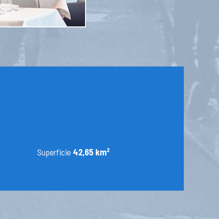
Superficie
42,65 km²