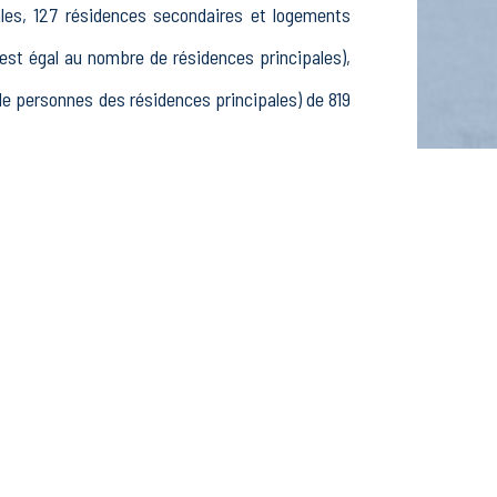
les, 127 résidences secondaires et logements
t égal au nombre de résidences principales),
 personnes des résidences principales) de 819
15-24 ans, 277 25-54 ans et 124 55-64 ans, 244
inactifs, 25 élèves, étudiants et stagiaires
lissements actifs dans le secteur Agriculture,
 actifs dans le secteur Construction (2 postes),