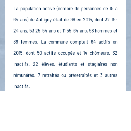
La population active (nombre de personnes de 15 à
64 ans) de Aubigny était de 96 en 2015, dont 32 15-
24 ans, 53 25-54 ans et 11 55-64 ans, 58 hommes et
38 femmes. La commune comptait 64 actifs en
2015, dont 50 actifs occupés et 14 chômeurs, 32
inactifs, 22 élèves, étudiants et stagiaires non
rémunérés, 7 retraités ou préretraités et 3 autres
inactifs.
Économie
Au 31 décembre 2015, Aubigny comptait 20
établissements actifs totalisant 90 postes, dont 9