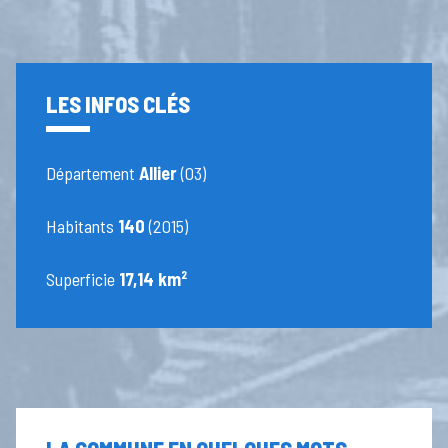
LES INFOS CLÉS
Département
Allier
(03)
Habitants
140
(2015)
Superficie
17,14 km²