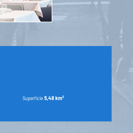
Superficie
5,48 km²