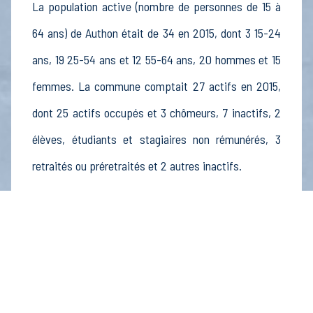
La population active (nombre de personnes de 15 à
64 ans) de Authon était de 34 en 2015, dont 3 15-24
ans, 19 25-54 ans et 12 55-64 ans, 20 hommes et 15
femmes. La commune comptait 27 actifs en 2015,
dont 25 actifs occupés et 3 chômeurs, 7 inactifs, 2
élèves, étudiants et stagiaires non rémunérés, 3
retraités ou préretraités et 2 autres inactifs.
Économie
Au 31 décembre 2015, Authon comptait 19
établissements actifs totalisant 1 postes, dont 8
établissements actifs dans le secteur Agriculture,