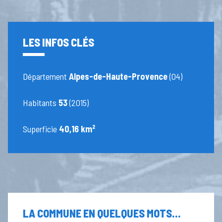
LES INFOS CLÉS
Département
Alpes-de-Haute-Provence
(04)
Habitants
53
(2015)
Superficie
40,16 km²
LA COMMUNE EN QUELQUES MOTS...