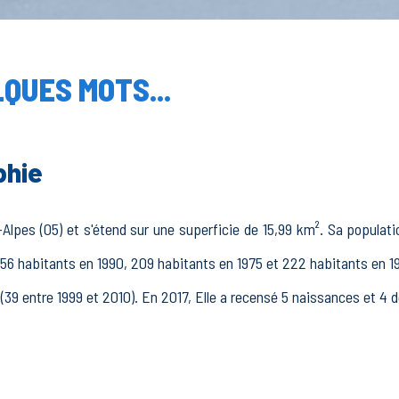
QUES MOTS...
phie
lpes (05) et s'étend sur une superficie de 15,99 km². Sa populatio
56 habitants en 1990, 209 habitants en 1975 et 222 habitants en 19
(39 entre 1999 et 2010). En 2017, Elle a recensé 5 naissances et 4 