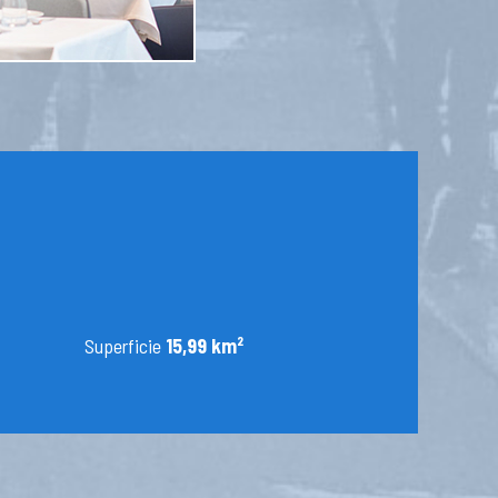
Superficie
15,99 km²