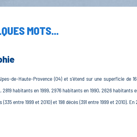
QUES MOTS...
phie
lpes-de-Haute-Provence (04) et s'étend sur une superficie de 1
0, 2819 habitants en 1999, 2976 habitants en 1990, 2626 habitants e
 (335 entre 1999 et 2010) et 198 décès (391 entre 1999 et 2010). En 