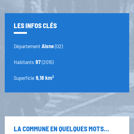
LES INFOS CLÉS
Département
Aisne
(02)
Habitants
97
(2015)
Superficie
9,18 km²
LA COMMUNE EN QUELQUES MOTS...