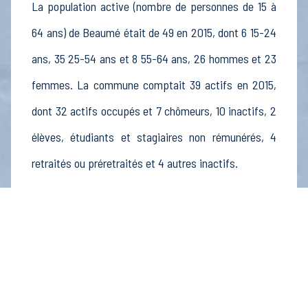
La population active (nombre de personnes de 15 à
64 ans) de Beaumé était de 49 en 2015, dont 6 15-24
ans, 35 25-54 ans et 8 55-64 ans, 26 hommes et 23
femmes. La commune comptait 39 actifs en 2015,
dont 32 actifs occupés et 7 chômeurs, 10 inactifs, 2
élèves, étudiants et stagiaires non rémunérés, 4
retraités ou préretraités et 4 autres inactifs.
Économie
Au 31 décembre 2015, Beaumé comptait 5
établissements actifs totalisant 6 postes, dont 2
établissements actifs dans le secteur Agriculture,