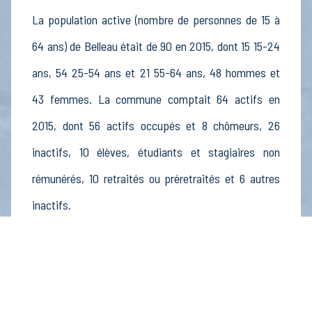
La population active (nombre de personnes de 15 à
64 ans) de Belleau était de 90 en 2015, dont 15 15-24
ans, 54 25-54 ans et 21 55-64 ans, 48 hommes et
43 femmes. La commune comptait 64 actifs en
2015, dont 56 actifs occupés et 8 chômeurs, 26
inactifs, 10 élèves, étudiants et stagiaires non
rémunérés, 10 retraités ou préretraités et 6 autres
inactifs.
Économie
Au 31 décembre 2015, Belleau comptait 12
établissements actifs totalisant 15 postes, dont 4