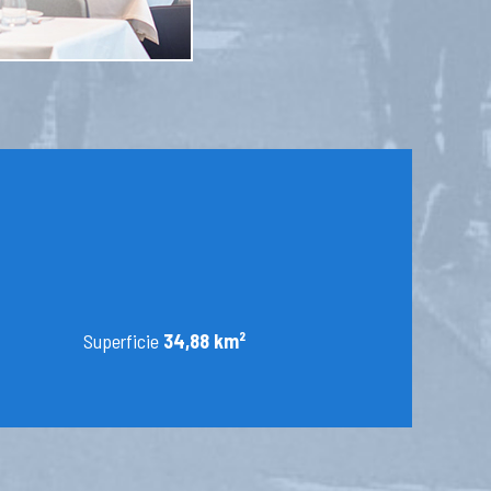
Superficie
34,88 km²