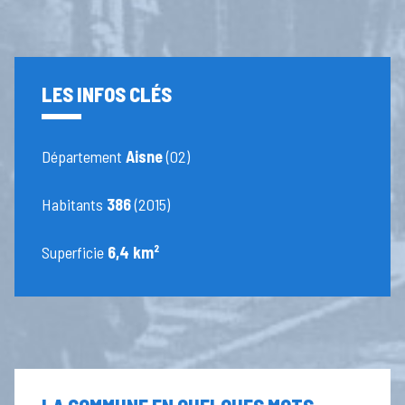
LES INFOS CLÉS
Département
Aisne
(02)
Habitants
386
(2015)
Superficie
6,4 km²