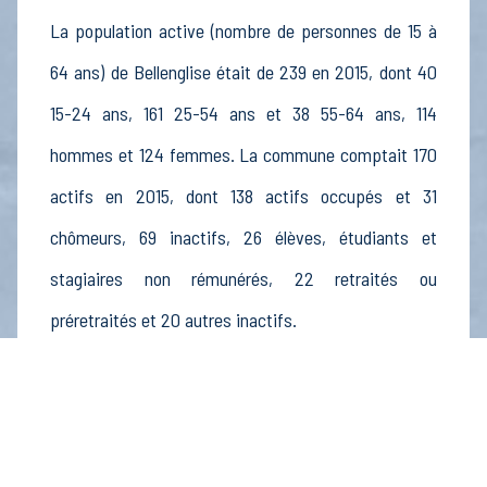
La population active (nombre de personnes de 15 à
64 ans) de Bellenglise était de 239 en 2015, dont 40
15-24 ans, 161 25-54 ans et 38 55-64 ans, 114
hommes et 124 femmes. La commune comptait 170
actifs en 2015, dont 138 actifs occupés et 31
chômeurs, 69 inactifs, 26 élèves, étudiants et
stagiaires non rémunérés, 22 retraités ou
préretraités et 20 autres inactifs.
Économie
Au 31 décembre 2015, Bellenglise comptait 25
établissements actifs totalisant 9 postes, dont 4