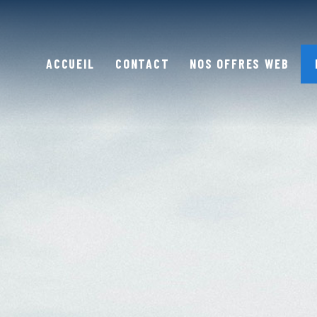
ACCUEIL
CONTACT
NOS OFFRES WEB