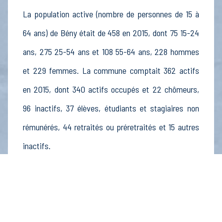
La population active (nombre de personnes de 15 à
64 ans) de Bény était de 458 en 2015, dont 75 15-24
ans, 275 25-54 ans et 108 55-64 ans, 228 hommes
et 229 femmes. La commune comptait 362 actifs
en 2015, dont 340 actifs occupés et 22 chômeurs,
96 inactifs, 37 élèves, étudiants et stagiaires non
rémunérés, 44 retraités ou préretraités et 15 autres
inactifs.
Économie
Au 31 décembre 2015, Bény comptait 48
établissements actifs totalisant 65 postes, dont 8