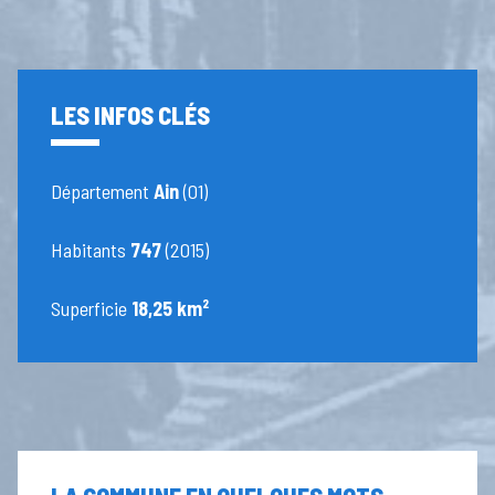
LES INFOS CLÉS
Département
Ain
(01)
Habitants
747
(2015)
Superficie
18,25 km²