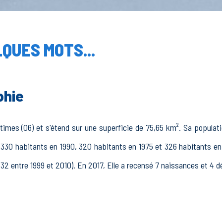
QUES MOTS...
phie
imes (06) et s'étend sur une superficie de 75,65 km². Sa populatio
330 habitants en 1990, 320 habitants en 1975 et 326 habitants en 
(32 entre 1999 et 2010). En 2017, Elle a recensé 7 naissances et 4 d