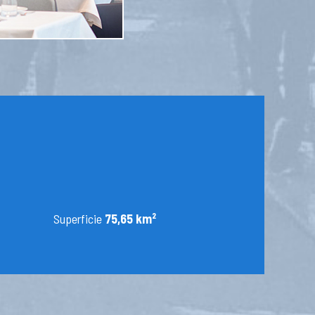
Superficie
75,65 km²