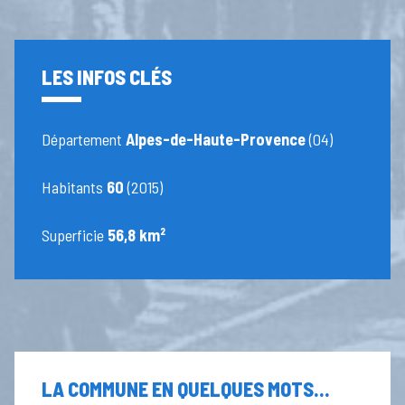
LES INFOS CLÉS
Département
Alpes-de-Haute-Provence
(04)
Habitants
60
(2015)
Superficie
56,8 km²
LA COMMUNE EN QUELQUES MOTS...