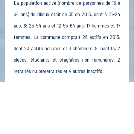
La population active (nombre de personnes de 15 à
64 ans) de Blieux était de 35 en 2015, dont 4 15-24
ans, 18 25-54 ans et 12 55-64 ans, 17 hommes et 17
femmes. La commune comptait 26 actifs en 2015,
dont 23 actifs occupés et 3 chômeurs, 8 inactifs, 2
élèves, étudiants et stagiaires non rémunérés, 2
retraités ou préretraités et 4 autres inactifs.
Économie
Au 31 décembre 2015, Blieux comptait 13
établissements actifs totalisant 3 postes, dont 5
établissements actifs dans le secteur Agriculture,