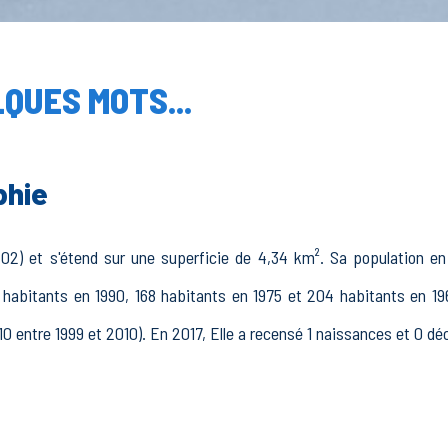
QUES MOTS...
phie
02) et s'étend sur une superficie de 4,34 km². Sa population en 
 habitants en 1990, 168 habitants en 1975 et 204 habitants en 196
10 entre 1999 et 2010). En 2017, Elle a recensé 1 naissances et 0 dé