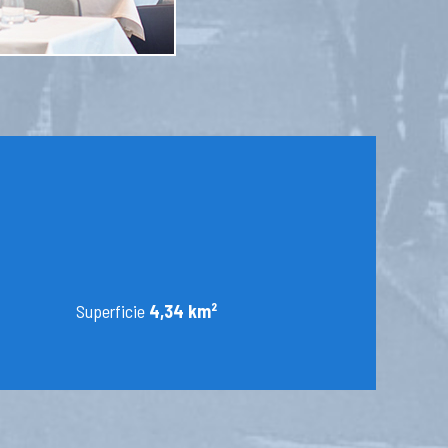
Superficie
4,34 km²