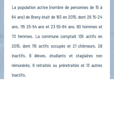
La population active (nombre de personnes de 15 à
64 ans) de Breny était de 163 en 2015, dont 26 15-24
ans, 115 25-54 ans et 23 55-64 ans, 90 hommes et
73 femmes. La commune comptait 135 actifs en
2015, dont 115 actifs occupés et 21 chômeurs, 28
inactifs, 8 élèves, étudiants et stagiaires non
rémunérés, 6 retraités ou préretraités et 13 autres
inactifs.
Économie
Au 31 décembre 2015, Breny comptait 22
établissements actifs totalisant 17 postes, dont 4