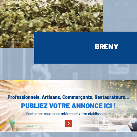
BRENY