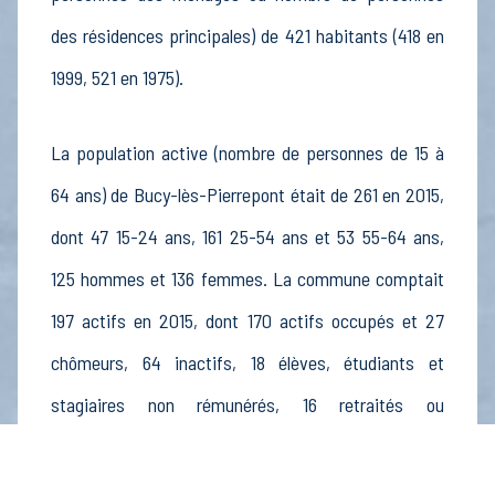
des résidences principales) de 421 habitants (418 en
1999, 521 en 1975).
La population active (nombre de personnes de 15 à
64 ans) de Bucy-lès-Pierrepont était de 261 en 2015,
dont 47 15-24 ans, 161 25-54 ans et 53 55-64 ans,
125 hommes et 136 femmes. La commune comptait
197 actifs en 2015, dont 170 actifs occupés et 27
chômeurs, 64 inactifs, 18 élèves, étudiants et
stagiaires non rémunérés, 16 retraités ou
préretraités et 30 autres inactifs.