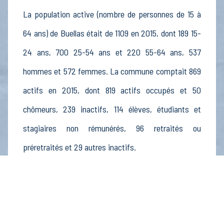
La population active (nombre de personnes de 15 à
64 ans) de Buellas était de 1109 en 2015, dont 189 15-
24 ans, 700 25-54 ans et 220 55-64 ans, 537
hommes et 572 femmes. La commune comptait 869
actifs en 2015, dont 819 actifs occupés et 50
chômeurs, 239 inactifs, 114 élèves, étudiants et
stagiaires non rémunérés, 96 retraités ou
préretraités et 29 autres inactifs.
Économie
Au 31 décembre 2015, Buellas comptait 115
établissements actifs totalisant 112 postes, dont 12