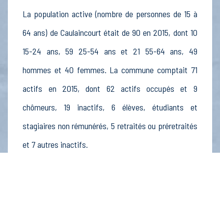
La population active (nombre de personnes de 15 à
64 ans) de Caulaincourt était de 90 en 2015, dont 10
15-24 ans, 59 25-54 ans et 21 55-64 ans, 49
hommes et 40 femmes. La commune comptait 71
actifs en 2015, dont 62 actifs occupés et 9
chômeurs, 19 inactifs, 6 élèves, étudiants et
stagiaires non rémunérés, 5 retraités ou préretraités
et 7 autres inactifs.
Économie
Au 31 décembre 2015, Caulaincourt comptait 9
établissements actifs totalisant 8 postes, dont 2