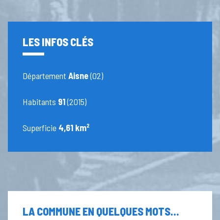
LES INFOS CLÉS
Département
Aisne
(02)
Habitants
91
(2015)
Superficie
4,61 km²
LA COMMUNE EN QUELQUES MOTS...