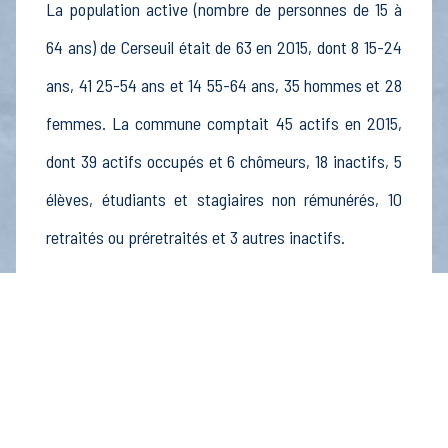
La population active (nombre de personnes de 15 à
64 ans) de Cerseuil était de 63 en 2015, dont 8 15-24
ans, 41 25-54 ans et 14 55-64 ans, 35 hommes et 28
femmes. La commune comptait 45 actifs en 2015,
dont 39 actifs occupés et 6 chômeurs, 18 inactifs, 5
élèves, étudiants et stagiaires non rémunérés, 10
retraités ou préretraités et 3 autres inactifs.
Économie
Au 31 décembre 2015, Cerseuil comptait 6
établissements actifs totalisant 6 postes, dont 2
établissements actifs dans le secteur Agriculture,