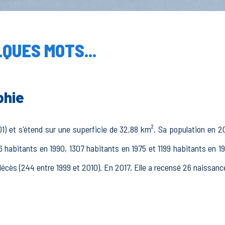
QUES MOTS...
phie
1) et s'étend sur une superficie de 32,88 km². Sa population en 20
6 habitants en 1990, 1307 habitants en 1975 et 1199 habitants en 1
décès (244 entre 1999 et 2010). En 2017, Elle a recensé 26 naissanc