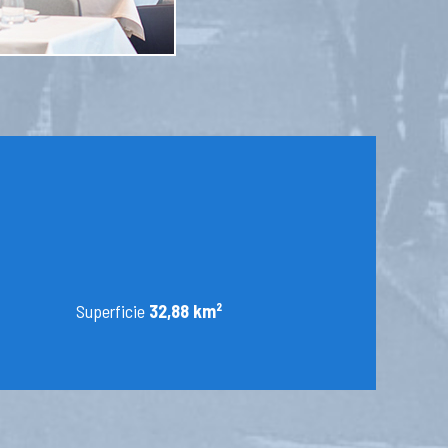
Superficie
32,88 km²