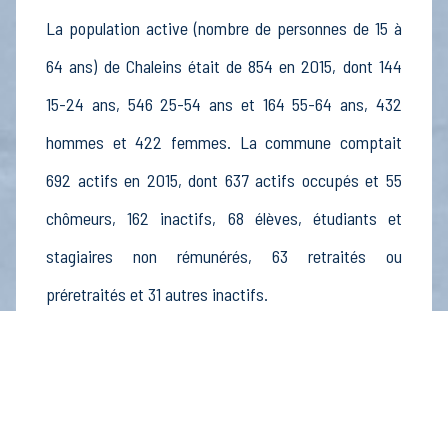
La population active (nombre de personnes de 15 à
64 ans) de Chaleins était de 854 en 2015, dont 144
15-24 ans, 546 25-54 ans et 164 55-64 ans, 432
hommes et 422 femmes. La commune comptait
692 actifs en 2015, dont 637 actifs occupés et 55
chômeurs, 162 inactifs, 68 élèves, étudiants et
stagiaires non rémunérés, 63 retraités ou
préretraités et 31 autres inactifs.
Économie
Au 31 décembre 2015, Chaleins comptait 136
établissements actifs totalisant 380 postes, dont 19