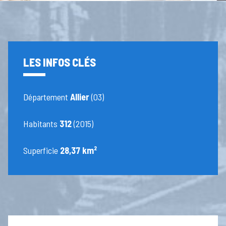
LES INFOS CLÉS
Département
Allier
(03)
Habitants
312
(2015)
Superficie
28,37 km²