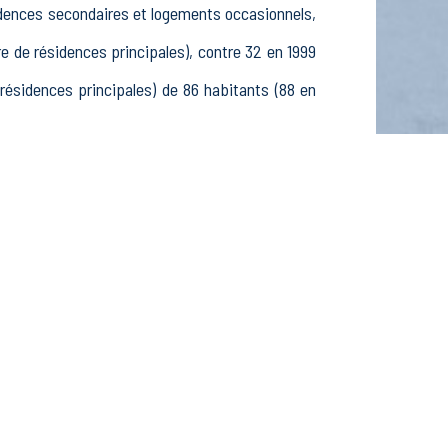
sidences secondaires et logements occasionnels,
de résidences principales), contre 32 en 1999
sidences principales) de 86 habitants (88 en
5 15-24 ans, 33 25-54 ans et 13 55-64 ans, 29
ctifs, 0 élèves, étudiants et stagiaires non
issements actifs dans le secteur Agriculture,
ctifs dans le secteur Construction (0 postes), 6