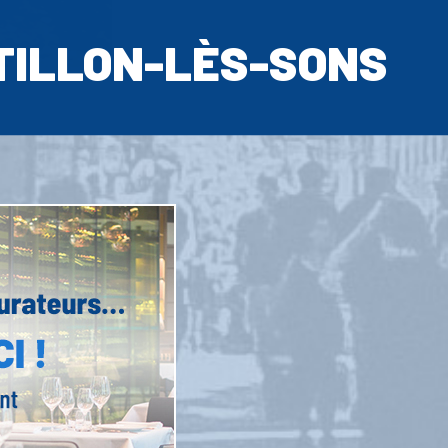
TILLON-LÈS-SONS