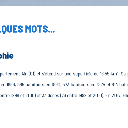
QUES MOTS...
phie
rtement Ain (01) et s'étend sur une superficie de 16,55 km². Sa p
 en 1999, 565 habitants en 1990, 573 habitants en 1975 et 614 hab
tre 1999 et 2010) et 33 décès (76 entre 1999 et 2010). En 2017, El