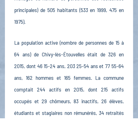
principales) de 505 habitants (533 en 1999, 475 en
1975).
La population active (nombre de personnes de 15 à
64 ans) de Chivy-lès-Étouvelles était de 326 en
2015, dont 46 15-24 ans, 203 25-54 ans et 77 55-64
ans, 162 hommes et 165 femmes. La commune
comptait 244 actifs en 2015, dont 215 actifs
occupés et 29 chômeurs, 83 inactifs, 26 élèves,
étudiants et stagiaires non rémunérés, 34 retraités
ou préretraités et 24 autres inactifs.