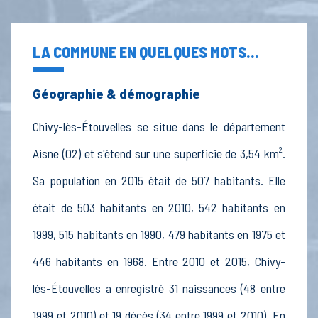
LA COMMUNE EN QUELQUES MOTS...
Géographie & démographie
Chivy-lès-Étouvelles se situe dans le département
Aisne (02) et s'étend sur une superficie de 3,54 km².
Sa population en 2015 était de 507 habitants. Elle
était de 503 habitants en 2010, 542 habitants en
1999, 515 habitants en 1990, 479 habitants en 1975 et
446 habitants en 1968. Entre 2010 et 2015, Chivy-
lès-Étouvelles a enregistré 31 naissances (48 entre
1999 et 2010) et 19 décès (34 entre 1999 et 2010). En