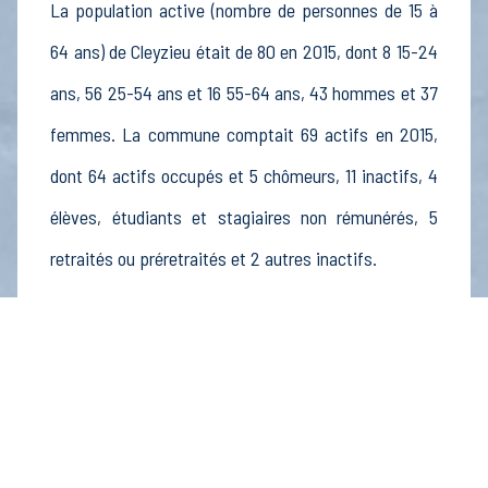
La population active (nombre de personnes de 15 à
64 ans) de Cleyzieu était de 80 en 2015, dont 8 15-24
ans, 56 25-54 ans et 16 55-64 ans, 43 hommes et 37
femmes. La commune comptait 69 actifs en 2015,
dont 64 actifs occupés et 5 chômeurs, 11 inactifs, 4
élèves, étudiants et stagiaires non rémunérés, 5
retraités ou préretraités et 2 autres inactifs.
Économie
Au 31 décembre 2015, Cleyzieu comptait 9
établissements actifs totalisant 1 postes, dont 0
établissements actifs dans le secteur Agriculture,