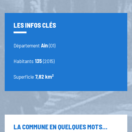
LES INFOS CLÉS
Département
Ain
(01)
Habitants
135
(2015)
Superficie
7,82 km²
LA COMMUNE EN QUELQUES MOTS...