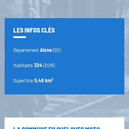
LES INFOS CLÉS
Département
Aisne
(02)
Habitants
324
(2015)
Superficie
5,46 km²