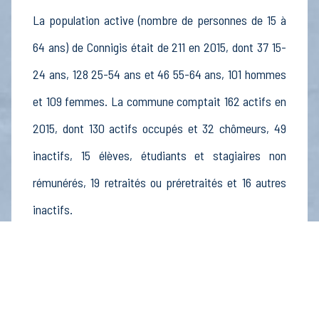
La population active (nombre de personnes de 15 à
64 ans) de Connigis était de 211 en 2015, dont 37 15-
24 ans, 128 25-54 ans et 46 55-64 ans, 101 hommes
et 109 femmes. La commune comptait 162 actifs en
2015, dont 130 actifs occupés et 32 chômeurs, 49
inactifs, 15 élèves, étudiants et stagiaires non
rémunérés, 19 retraités ou préretraités et 16 autres
inactifs.
Économie
Au 31 décembre 2015, Connigis comptait 28
établissements actifs totalisant 28 postes, dont 16