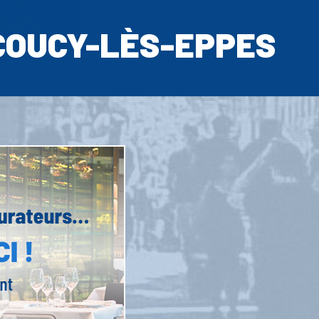
COUCY-LÈS-EPPES