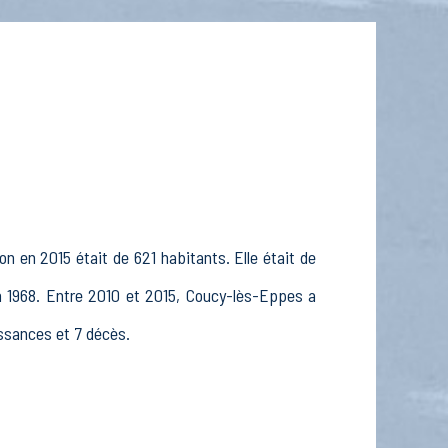
n en 2015 était de 621 habitants. Elle était de
en 1968. Entre 2010 et 2015, Coucy-lès-Eppes a
issances et 7 décès.