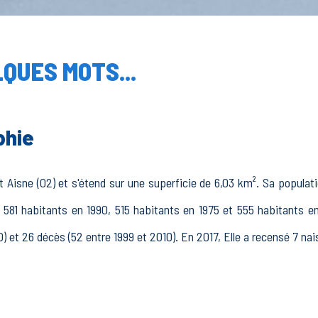
QUES MOTS...
phie
isne (02) et s'étend sur une superficie de 6,03 km². Sa populatio
 581 habitants en 1990, 515 habitants en 1975 et 555 habitants 
) et 26 décès (52 entre 1999 et 2010). En 2017, Elle a recensé 7 na