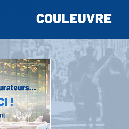
COULEUVRE