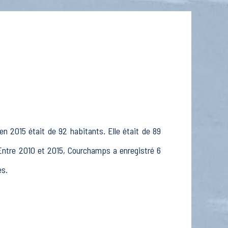
n 2015 était de 92 habitants. Elle était de 89
 Entre 2010 et 2015, Courchamps a enregistré 6
ès.