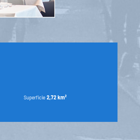
Superficie
2,72 km²