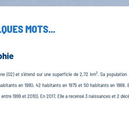
QUES MOTS...
phie
 (02) et s'étend sur une superficie de 2,72 km². Sa population e
habitants en 1990, 42 habitants en 1975 et 50 habitants en 1968.
1 entre 1999 et 2010). En 2017, Elle a recensé 3 naissances et 2 déc