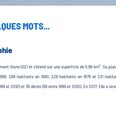
QUES MOTS...
phie
nt Aisne (02) et s'étend sur une superficie de 5,98 km². Sa popula
999, 289 habitants en 1990, 226 habitants en 1975 et 231 habit
99 et 2010) et 38 décès (66 entre 1999 et 2010). En 2017, Elle a re