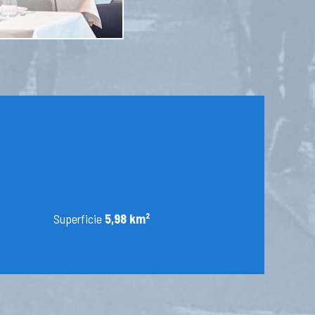
Superficie
5,98 km²