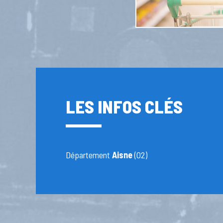
LES INFOS CLÉS
Département
Aisne
(02)