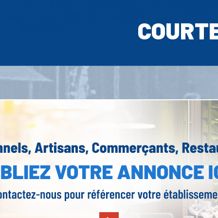
COURT