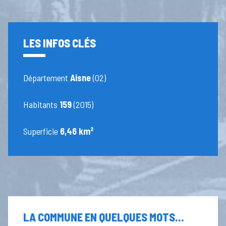
LES INFOS CLÉS
Département
Aisne
(02)
Habitants
159
(2015)
Superficie
6,46 km²
LA COMMUNE EN QUELQUES MOTS...