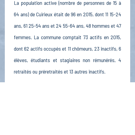
La population active (nombre de personnes de 15 à
64 ans) de Cuirieux était de 96 en 2015, dont 11 15-24
ans, 61 25-54 ans et 24 55-64 ans, 48 hommes et 47
femmes. La commune comptait 73 actifs en 2015,
dont 62 actifs occupés et 11 chômeurs, 23 inactifs, 6
élèves, étudiants et stagiaires non rémunérés, 4
retraités ou préretraités et 13 autres inactifs.
Économie
Au 31 décembre 2015, Cuirieux comptait 10
établissements actifs totalisant 2 postes, dont 5
établissements actifs dans le secteur Agriculture,