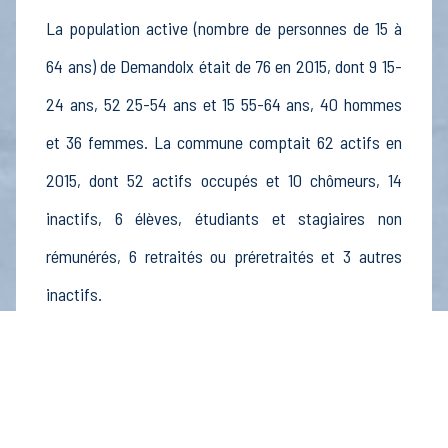
La population active (nombre de personnes de 15 à
64 ans) de Demandolx était de 76 en 2015, dont 9 15-
24 ans, 52 25-54 ans et 15 55-64 ans, 40 hommes
et 36 femmes. La commune comptait 62 actifs en
2015, dont 52 actifs occupés et 10 chômeurs, 14
inactifs, 6 élèves, étudiants et stagiaires non
rémunérés, 6 retraités ou préretraités et 3 autres
inactifs.
Économie
Au 31 décembre 2015, Demandolx comptait 15
établissements actifs totalisant 28 postes, dont 0