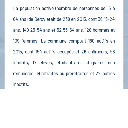
La population active (nombre de personnes de 15 à
64 ans) de Dercy était de 238 en 2015, dont 36 15-24
ans, 149 25-54 ans et 52 55-64 ans, 128 hommes et
109 femmes. La commune comptait 180 actifs en
2015, dont 154 actifs occupés et 26 chômeurs, 58
inactifs, 17 élèves, étudiants et stagiaires non
rémunérés, 19 retraités ou préretraités et 22 autres
inactifs.
Économie
Au 31 décembre 2015, Dercy comptait 14
établissements actifs totalisant 18 postes, dont 4