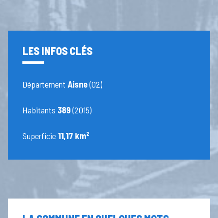
LES INFOS CLÉS
Département
Aisne
(02)
Habitants
389
(2015)
Superficie
11,17 km²