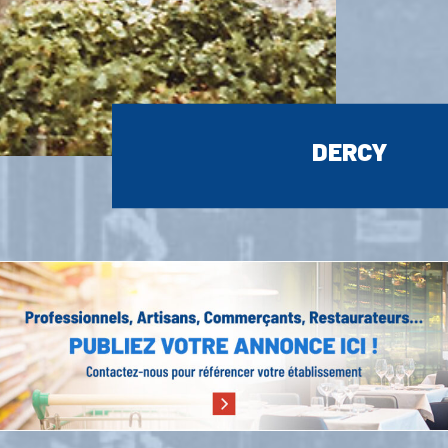
DERCY