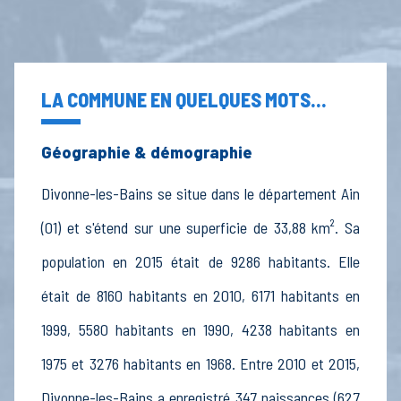
LA COMMUNE EN QUELQUES MOTS...
Géographie & démographie
Divonne-les-Bains se situe dans le département Ain
(01) et s'étend sur une superficie de 33,88 km². Sa
population en 2015 était de 9286 habitants. Elle
était de 8160 habitants en 2010, 6171 habitants en
1999, 5580 habitants en 1990, 4238 habitants en
1975 et 3276 habitants en 1968. Entre 2010 et 2015,
Divonne-les-Bains a enregistré 347 naissances (627