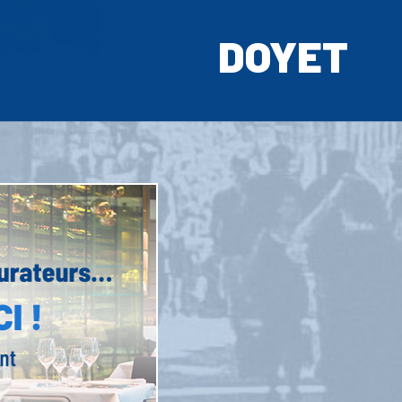
DOYET