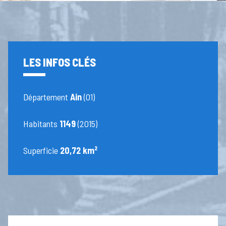
LES INFOS CLÉS
Département
Ain
(01)
Habitants
1149
(2015)
Superficie
20,72 km²