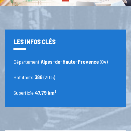
LES INFOS CLÉS
Département
Alpes-de-Haute-Provence
(04)
Habitants
386
(2015)
Superficie
47,79 km²