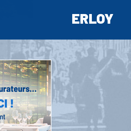
ERLOY