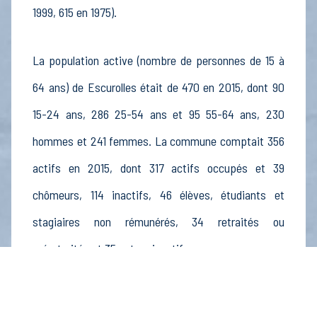
1999, 615 en 1975).
La population active (nombre de personnes de 15 à
64 ans) de Escurolles était de 470 en 2015, dont 90
15-24 ans, 286 25-54 ans et 95 55-64 ans, 230
hommes et 241 femmes. La commune comptait 356
actifs en 2015, dont 317 actifs occupés et 39
chômeurs, 114 inactifs, 46 élèves, étudiants et
stagiaires non rémunérés, 34 retraités ou
préretraités et 35 autres inactifs.
Économie