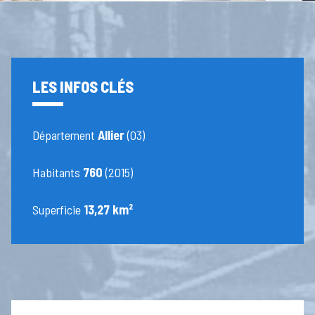
LES INFOS CLÉS
Département
Allier
(03)
Habitants
760
(2015)
Superficie
13,27 km²