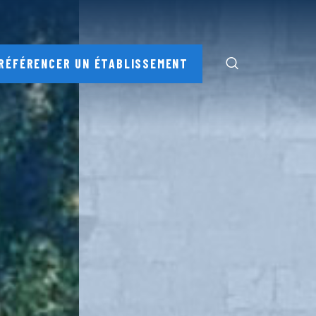
RÉFÉRENCER UN ÉTABLISSEMENT