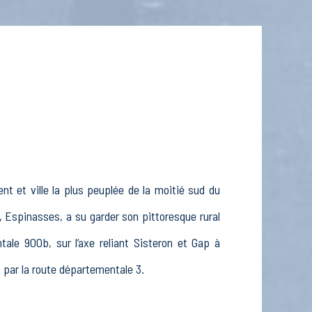
t et ville la plus peuplée de la moitié sud du
, Espinasses, a su garder son pittoresque rural
le 900b, sur l’axe reliant Sisteron et Gap à
s par la route départementale 3.