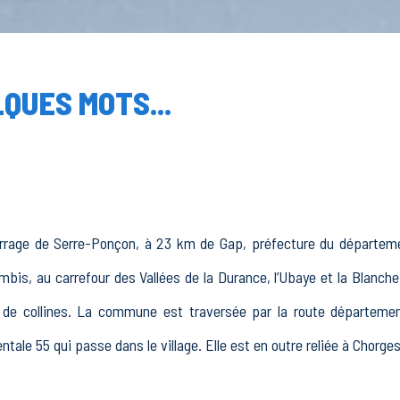
QUES MOTS...
rrage de Serre-Ponçon, à 23 km de Gap, préfecture du départemen
is, au carrefour des Vallées de la Durance, l’Ubaye et la Blanche
e collines. La commune est traversée par la route départementa
tale 55 qui passe dans le village. Elle est en outre reliée à Chorge