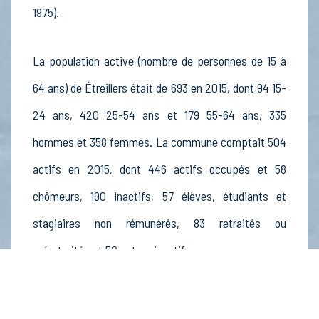
1975).
La population active (nombre de personnes de 15 à
64 ans) de Étreillers était de 693 en 2015, dont 94 15-
24 ans, 420 25-54 ans et 179 55-64 ans, 335
hommes et 358 femmes. La commune comptait 504
actifs en 2015, dont 446 actifs occupés et 58
chômeurs, 190 inactifs, 57 élèves, étudiants et
stagiaires non rémunérés, 83 retraités ou
préretraités et 50 autres inactifs.
Économie