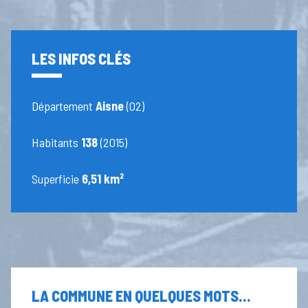
LES INFOS CLÉS
Département
Aisne
(02)
Habitants
138
(2015)
Superficie
6,51 km²
LA COMMUNE EN QUELQUES MOTS...