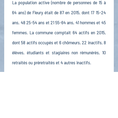
La population active (nombre de personnes de 15 à
64 ans) de Fleury était de 87 en 2015, dont 17 15-24
ans, 48 25-54 ans et 21 55-64 ans, 41 hommes et 45
femmes. La commune comptait 64 actifs en 2015,
dont 58 actifs occupés et 6 chômeurs, 22 inactifs, 8
élèves, étudiants et stagiaires non rémunérés, 10
retraités ou préretraités et 4 autres inactifs.
Économie
Au 31 décembre 2015, Fleury comptait 12
établissements actifs totalisant 30 postes, dont 2
établissements actifs dans le secteur Agriculture,