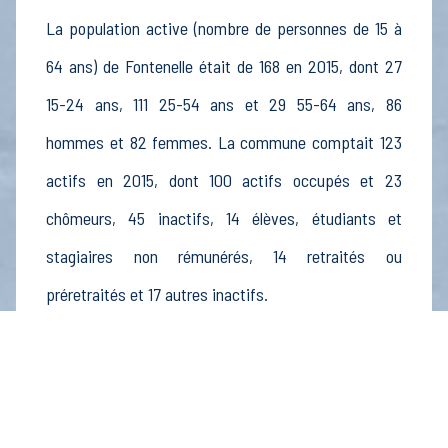
La population active (nombre de personnes de 15 à
64 ans) de Fontenelle était de 168 en 2015, dont 27
15-24 ans, 111 25-54 ans et 29 55-64 ans, 86
hommes et 82 femmes. La commune comptait 123
actifs en 2015, dont 100 actifs occupés et 23
chômeurs, 45 inactifs, 14 élèves, étudiants et
stagiaires non rémunérés, 14 retraités ou
préretraités et 17 autres inactifs.
Économie
Au 31 décembre 2015, Fontenelle comptait 15
établissements actifs totalisant 5 postes, dont 7