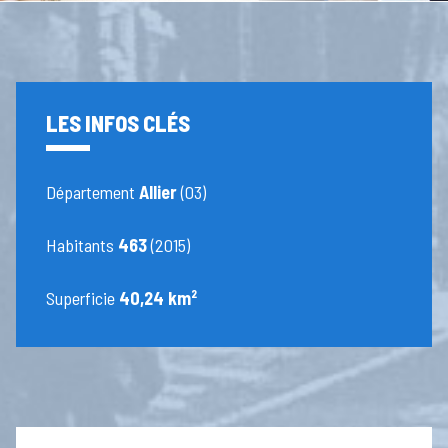
LES INFOS CLÉS
Département
Allier
(03)
Habitants
463
(2015)
Superficie
40,24 km²