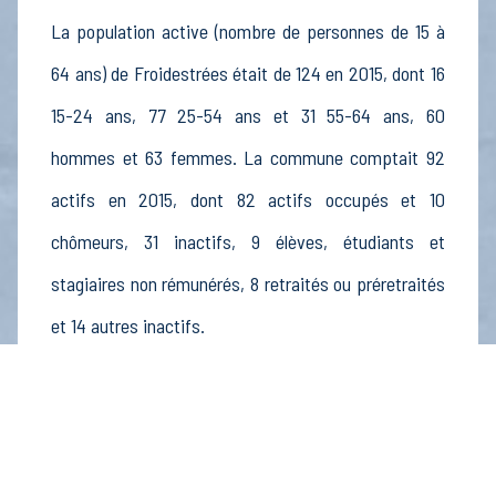
La population active (nombre de personnes de 15 à
64 ans) de Froidestrées était de 124 en 2015, dont 16
15-24 ans, 77 25-54 ans et 31 55-64 ans, 60
hommes et 63 femmes. La commune comptait 92
actifs en 2015, dont 82 actifs occupés et 10
chômeurs, 31 inactifs, 9 élèves, étudiants et
stagiaires non rémunérés, 8 retraités ou préretraités
et 14 autres inactifs.
Économie
Au 31 décembre 2015, Froidestrées comptait 10
établissements actifs totalisant 3 postes, dont 5